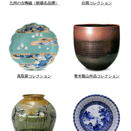
九州の古陶磁（館蔵名品撰）
白雨コレクション
高取家コレクション
青木龍山作品コレクション