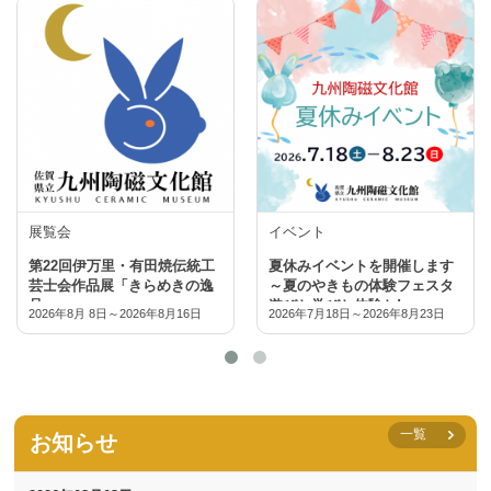
展覧会
イベント
第22回伊万里・有田焼伝統工
夏休みイベントを開催します
芸士会作品展「きらめきの逸
～夏のやきもの体験フェスタ
品」
遊びと学びと体験と!～
2026年8月 8日
～2026年8月16日
2026年7月18日
～2026年8月23日
一覧
お知らせ