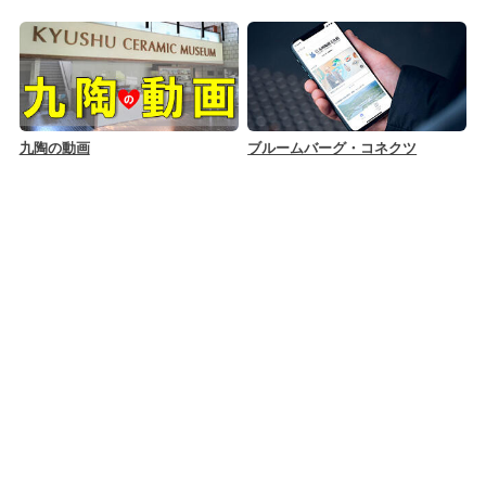
九陶の動画
ブルームバーグ・コネクツ