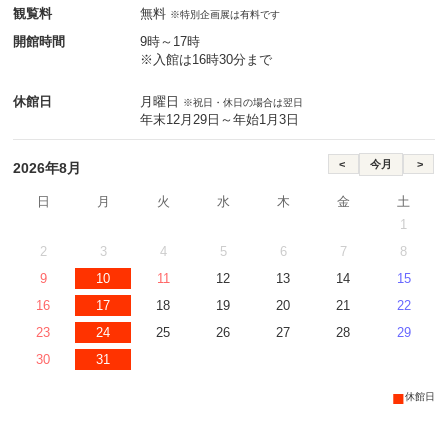
観覧料
無料
※特別企画展は有料です
開館時間
9時～17時
※入館は16時30分まで
休館日
月曜日
※祝日・休日の場合は翌日
年末12月29日～年始1月3日
2026年8月
日
月
火
水
木
金
土
1
2
3
4
5
6
7
8
9
10
11
12
13
14
15
16
17
18
19
20
21
22
23
24
25
26
27
28
29
30
31
■
休館日