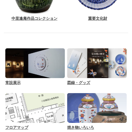
中里逢庵作品コレクション
重要文化財
常設展示
図録・グッズ
フロアマップ
焼き物いろいろ